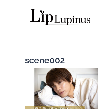
コ
ン
テ
ン
ツ
へ
ス
キ
ッ
scene002
プ