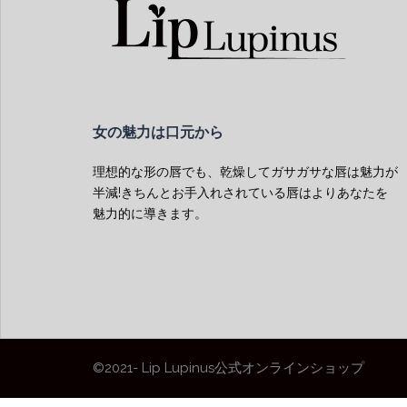
女の魅力は口元から
理想的な形の唇でも、乾燥してガサガサな唇は魅力が
半減!きちんとお手入れされている唇はよりあなたを
魅力的に導きます。
©2021- Lip Lupinus公式オンラインショップ